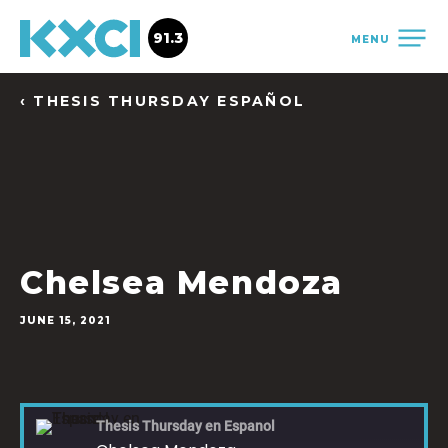
91.3
MENU
‹ THESIS THURSDAY ESPAÑOL
Chelsea Mendoza
JUNE 15, 2021
Thesis Thursday en Espanol