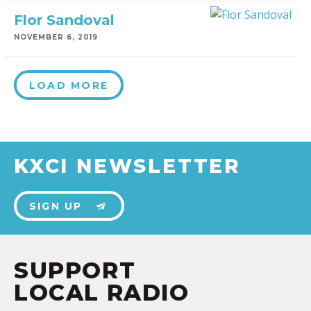
Flor Sandoval
NOVEMBER 6, 2019
LOAD MORE
KXCI NEWSLETTER
SIGN UP
SUPPORT
LOCAL RADIO