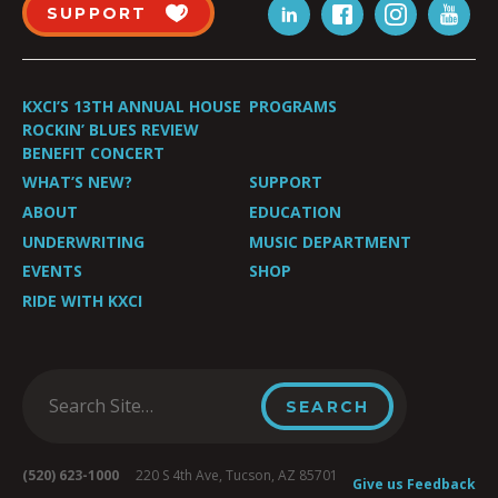
SUPPORT
KXCI’S 13TH ANNUAL HOUSE
PROGRAMS
ROCKIN’ BLUES REVIEW
BENEFIT CONCERT
WHAT’S NEW?
SUPPORT
ABOUT
EDUCATION
UNDERWRITING
MUSIC DEPARTMENT
EVENTS
SHOP
RIDE WITH KXCI
(520) 623-1000
220 S 4th Ave, Tucson, AZ 85701
Give us Feedback