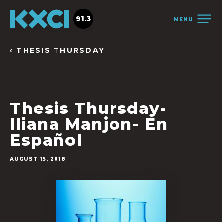
91.3
MENU
‹ THESIS THURSDAY
Thesis Thursday-
Iliana Manjon- En
Español
AUGUST 15, 2018