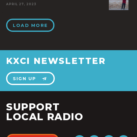
APRIL 27, 2023
LOAD MORE
KXCI NEWSLETTER
SIGN UP
SUPPORT
LOCAL RADIO