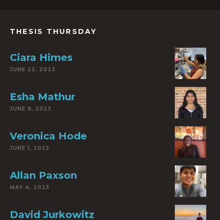
THESIS THURSDAY
Ciara Himes
JUNE 22, 2023
Esha Mathur
JUNE 8, 2023
Veronica Hode
JUNE 1, 2023
Allan Paxson
MAY 4, 2023
David Jurkowitz