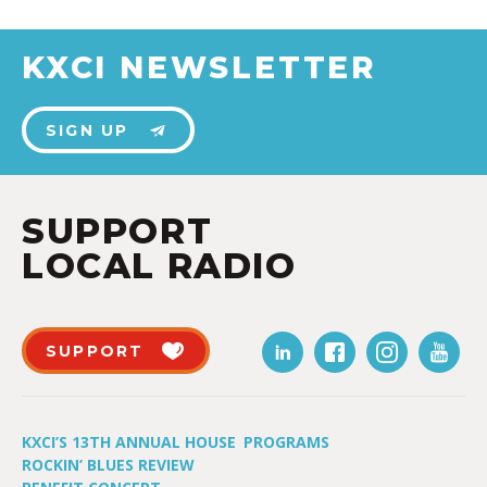
KXCI NEWSLETTER
SIGN UP
SUPPORT
LOCAL RADIO
SUPPORT
KXCI’S 13TH ANNUAL HOUSE
PROGRAMS
ROCKIN’ BLUES REVIEW