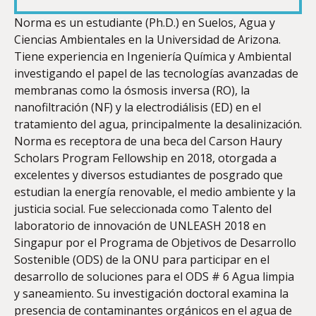
LINK
Norma es un estudiante (Ph.D.) en Suelos, Agua y
Ciencias Ambientales en la Universidad de Arizona.
Tiene experiencia en Ingeniería Química y Ambiental
investigando el papel de las tecnologías avanzadas de
membranas como la ósmosis inversa (RO), la
EMBED
nanofiltración (NF) y la electrodiálisis (ED) en el
tratamiento del agua, principalmente la desalinización.
Norma es receptora de una beca del Carson Haury
Scholars Program Fellowship en 2018, otorgada a
excelentes y diversos estudiantes de posgrado que
estudian la energía renovable, el medio ambiente y la
justicia social. Fue seleccionada como Talento del
laboratorio de innovación de UNLEASH 2018 en
Singapur por el Programa de Objetivos de Desarrollo
Sostenible (ODS) de la ONU para participar en el
desarrollo de soluciones para el ODS # 6 Agua limpia
y saneamiento. Su investigación doctoral examina la
presencia de contaminantes orgánicos en el agua de