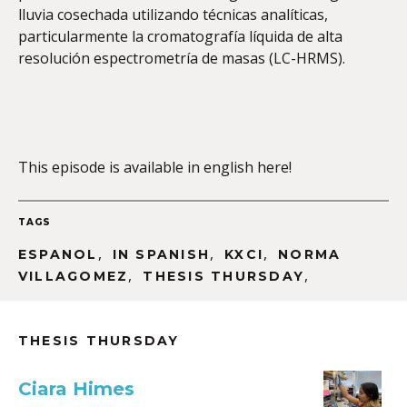
lluvia cosechada utilizando técnicas analíticas,
particularmente la cromatografía líquida de alta
resolución espectrometría de masas (LC-HRMS).
This episode is available in english here!
TAGS
,
,
,
ESPANOL
IN SPANISH
KXCI
NORMA
,
,
VILLAGOMEZ
THESIS THURSDAY
THESIS THURSDAY
Ciara Himes