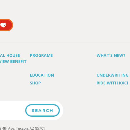
UAL HOUSE
PROGRAMS
WHAT’S NEW?
VIEW BENEFIT
EDUCATION
UNDERWRITING
SHOP
RIDE WITH KXCI
4th Ave, Tucson, AZ 85701