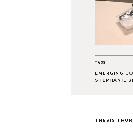
TAGS
EMERGING C
STEPHANIE 
THESIS THU