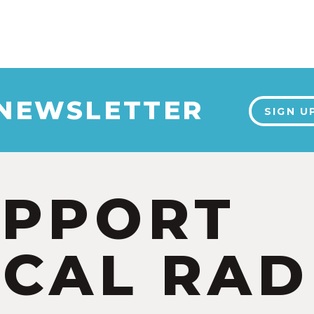
 NEWSLETTER
SIGN U
UPPORT
CAL RAD